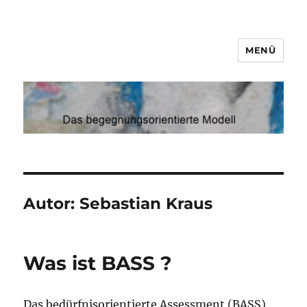
MENÜ
Demenz
Autor:
Sebastian Kraus
Was ist BASS ?
Das bedürfnisorientierte Assessment (BASS)