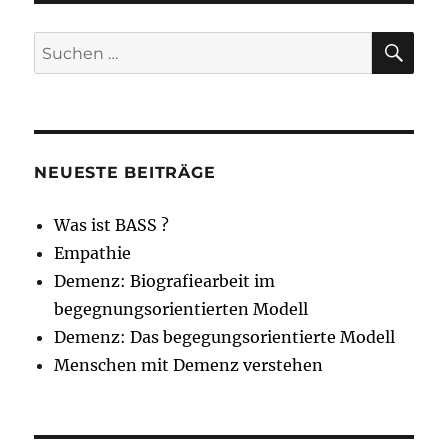
Beiträge
E
SU
Suche
nach:
NEUESTE BEITRÄGE
Was ist BASS ?
Empathie
Demenz: Biografiearbeit im
begegnungsorientierten Modell
Demenz: Das begegungsorientierte Modell
Menschen mit Demenz verstehen