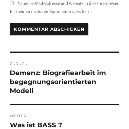
Name, E-Mail-Adresse und Website in diesem Browser
für meinen nächsten Kommentar speichern.
Beitragsnavigation
ZURÜCK
Demenz: Biografiearbeit im
Vorheriger
Beitrag:
begegnungsorientierten
Modell
WEITER
Was ist BASS ?
Nächster