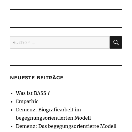
Beitrag:
SU
Suche
nach:
NEUESTE BEITRÄGE
Was ist BASS ?
Empathie
Demenz: Biografiearbeit im
begegnungsorientierten Modell
Demenz: Das begegungsorientierte Modell