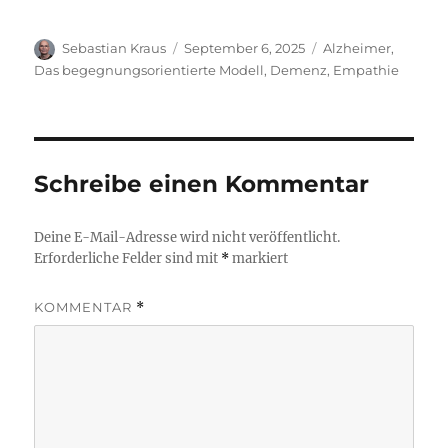
Autor
Veröffentlicht
Schlagwörter
Sebastian Kraus
September 6, 2025
Alzheimer
,
am
Das begegnungsorientierte Modell
,
Demenz
,
Empathie
Schreibe einen Kommentar
Deine E-Mail-Adresse wird nicht veröffentlicht.
Erforderliche Felder sind mit
*
markiert
KOMMENTAR
*