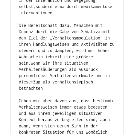
in der Interaktion und Begegnung 
selbst,sondern etwa durch medikamentöse 
Interventionen.

Die Bereitschaft dazu, Menschen mit 
Demenz durch die Gabe von Sedativa mit 
dem Ziel der „Verhaltensmodulation“ in 
ihren Handlungsweisen und Aktivitäten zu 
steuern und zu dämpfen, wird mit hoher 
Wahrscheinlichkeit eine größere 
sein,wenn wir ihre situativen 
Verhaltensäußerungen als Ausdruck 
persönlicher Verhaltensmerkmale und in 
diesemZug als verhaltenstypisch 
betrachten.

Gehen wir aber davon aus, dass bestimmte 
Verhaltensweisen immer etwas bedeuten 
und aus ihrem jeweiligen situativen 
Kontext heraus zu begreifen sind, auch 
dann, wenn sich deren Sinn in der 
konkreten Situation für uns womöglich 